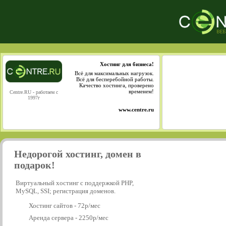
Хостинг для бизнеса!
Всё для максимальных нагрузок.
Всё для бесперебойной работы.
Качество хостинга, проверено
временем!
Centre.RU - работаем с
1997г
www.centre.ru
Недорогой хостинг, домен в
подарок!
Виртуальный хостинг с поддержкой PHP,
MySQL, SSI; регистрация доменов.
Хостинг сайтов - 72р/мес
Аренда сервера - 2250р/мес