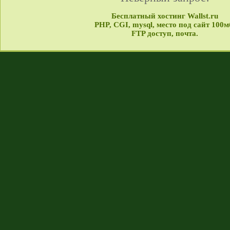
Бесплатный хостинг Wallst.ru
PHP, CGI, mysql, место под сайт 100м
FTP доступ, почта.